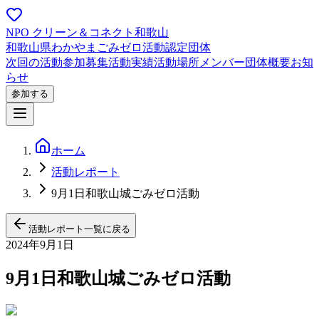
NPO クリーン＆コネクト和歌山
和歌山県わかやまごみゼロ活動認定団体
次回の活動
参加募集
活動実績
活動場所
メンバー
団体概要
お知
らせ
参加する
ホーム
活動レポート
9月1日和歌山城ごみゼロ活動
活動レポート一覧に戻る
2024年9月1日
9月1日和歌山城ごみゼロ活動