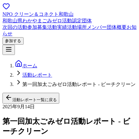
NPO クリーン＆コネクト和歌山
和歌山県わかやまごみゼロ活動認定団体
次回の活動
参加募集
活動実績
活動場所
メンバー
団体概要
お知
らせ
参加する
ホーム
活動レポート
第一回加太ごみゼロ活動レポート - ビーチクリーン
活動レポート一覧に戻る
2025年9月14日
第一回加太ごみゼロ活動レポート - ビ
ーチクリーン