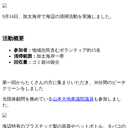
9月14日、加太海岸で海辺の清掃活動を実施しました。
活動概要
参加者：
地域住民含むボランティア約15名
清掃範囲：
加太海岸一帯
回収量：
ゴミ袋10袋分
第一回からたくさんの方に集まりいただき、30分間のビーチ
クリーンをしました
当団体顧問を務めている
山本大地衆議院議員
も参加しまし
た。
海辺特有のプラスチック製の容器やペットボトル、タバコの