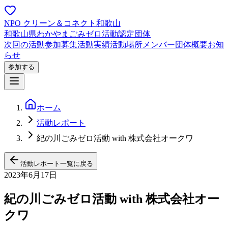
NPO クリーン＆コネクト和歌山
和歌山県わかやまごみゼロ活動認定団体
次回の活動
参加募集
活動実績
活動場所
メンバー
団体概要
お知
らせ
参加する
ホーム
活動レポート
紀の川ごみゼロ活動 with 株式会社オークワ
活動レポート一覧に戻る
2023年6月17日
紀の川ごみゼロ活動 with 株式会社オー
クワ