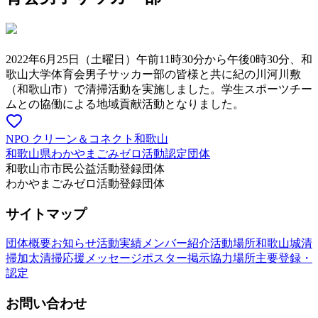
2022年6月25日（土曜日）午前11時30分から午後0時30分、和
歌山大学体育会男子サッカー部の皆様と共に紀の川河川敷
（和歌山市）で清掃活動を実施しました。学生スポーツチー
ムとの協働による地域貢献活動となりました。
NPO クリーン＆コネクト和歌山
和歌山県わかやまごみゼロ活動認定団体
和歌山市市民公益活動登録団体
わかやまごみゼロ活動登録団体
サイトマップ
団体概要
お知らせ
活動実績
メンバー紹介
活動場所
和歌山城清
掃
加太清掃
応援メッセージ
ポスター掲示協力場所
主要登録・
認定
お問い合わせ